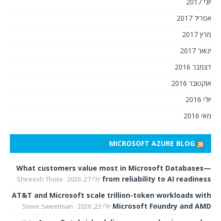
יוני 2017
אפריל 2017
מרץ 2017
ינואר 2017
דצמבר 2016
אוקטובר 2016
יולי 2016
מאי 2016
MICROSOFT AZURE BLOG
What customers value most in Microsoft Databases—
from reliability to AI readiness
יולי 27, 2026
Shireesh Thota
AT&T and Microsoft scale trillion-token workloads with
Microsoft Foundry and AMD
יולי 23, 2026
Steve Sweetman