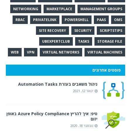
NETWORKING
MARKETPLACE
MANAGEMENT GROUPS
RBAC
PRIVATELINK
POWERSHELL
PAAS
OMS
SITE RECOVERY
SECURITY
SCRIPTSTIPS
UBEXPERTCLUB
TASKS
STORAGE FILE
WEB
VPN
VIRTUAL NETWORKS
VIRTUAL MACHINES
פוסטים אחרונים
ניהול משאבים בעזרת Automation Tasks
ינואר 12, 2021
טיפ: איך להריץ Azure Policy Compliance באופן
יזום
נובמבר 18, 2020