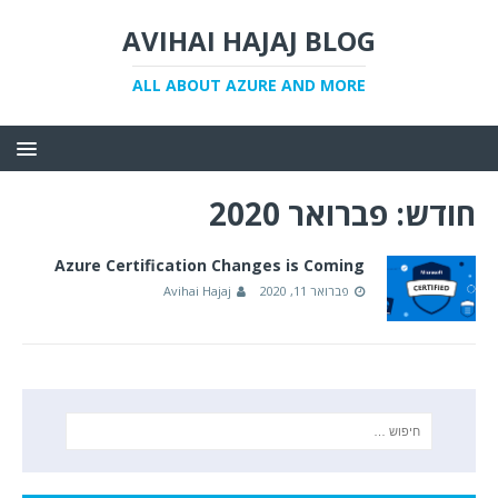
AVIHAI HAJAJ BLOG
ALL ABOUT AZURE AND MORE
חודש:
פברואר 2020
Azure Certification Changes is Coming
פברואר 11, 2020
Avihai Hajaj