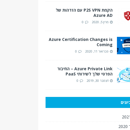
הקמת P2S VPN עם הזדהות של
Azure AD
מרץ 5, 2020
0
Azure Certification Changes is
Coming
פברואר 11, 2020
0
Azure Private Link – החיבור
הפרטי שלך לשירותי PaaS
דצמבר 30, 2019
0
ונים
2