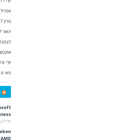
יוני 2017
אפריל 2017
מרץ 2017
ינואר 2017
דצמבר 016
אוקטובר 6
יולי 2016
מאי 2016
G
osoft
iness
יולי 27, 2026
token
d AMD