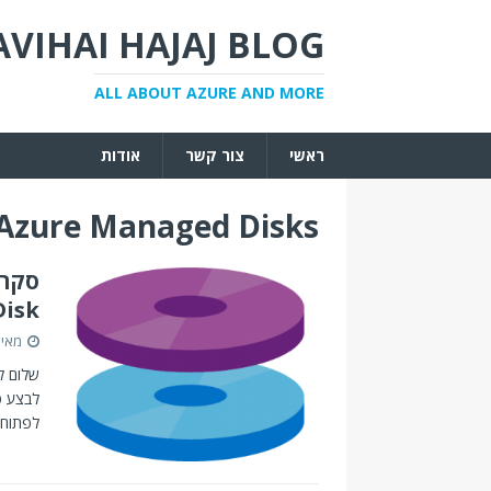
AVIHAI HAJAJ BLOG
ALL ABOUT AZURE AND MORE
ראשי
צור קשר
אודות
Azure Managed Disks
edDisk
מאי 5, 018
שלום ל
לפתוח 