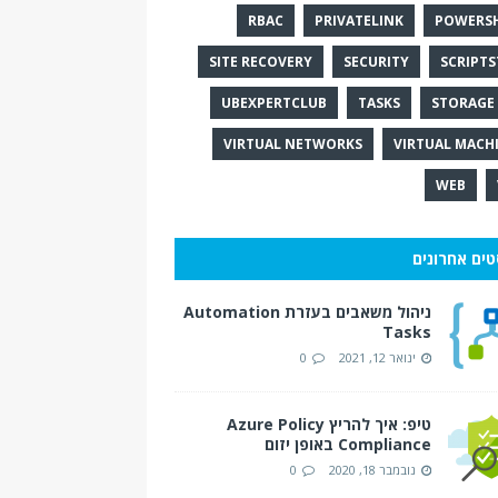
RBAC
PRIVATELINK
POWERS
SITE RECOVERY
SECURITY
SCRIPTS
UBEXPERTCLUB
TASKS
STORAGE 
VIRTUAL NETWORKS
VIRTUAL MACH
WEB
טים אחרונים
ניהול משאבים בעזרת Automation
Tasks
ינואר 12, 2021
0
טיפ: איך להריץ Azure Policy
Compliance באופן יזום
נובמבר 18, 2020
0