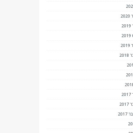
20
2
2
20
201
2
201
201