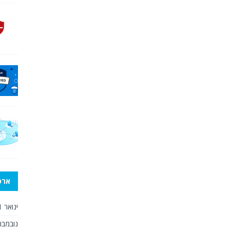
ארכי
ינואר 2021
נובמבר 020