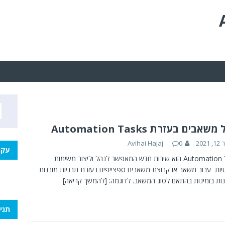
שאבים בעזרת Automation Tasks
2021
0
Avihai Hajaj
עקו
Automation Tasks הוא שירות חדש המאפשר לנהל וליצור משימות
יות עבור משאב או קבוצת משאבים ספצייפים בעזרת תבניות מובנות
ת בזמינות בהתאם לסוג המשאב. לדוגמה:
[להמשך קריאה]
תגי