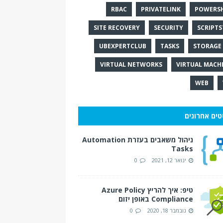
RBAC
PRIVATELINK
POWERS
SITE RECOVERY
SECURITY
SCRIPTS
UBEXPERTCLUB
TASKS
STORAGE 
VIRTUAL NETWORKS
VIRTUAL MACH
WEB
טים אחרונים
ניהול משאבים בעזרת Automation
Tasks
ינואר 12, 2021
0
טיפ: איך להריץ Azure Policy
Compliance באופן יזום
נובמבר 18, 2020
0