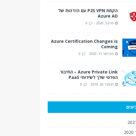
הקמת P2S VPN עם הזדהות של
Azure AD
מרץ 5, 2020
0
Azure Certification Changes is
Coming
פברואר 11, 2020
0
Azure Private Link – החיבור
הפרטי שלך לשירותי PaaS
דצמבר 30, 2019
0
ונים
2