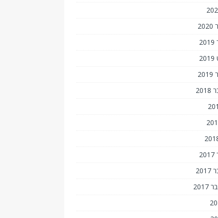
20
2
2
20
201
2
201
201