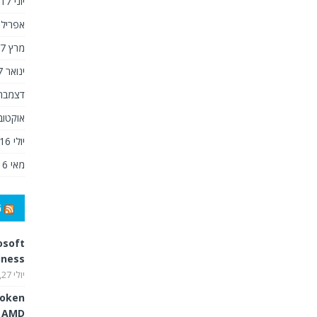
יוני 2017
אפריל 2017
מרץ 2017
ינואר 2017
דצמבר 016
אוקטובר 6
יולי 2016
מאי 2016
G
osoft
iness
יולי 27, 2026
token
d AMD