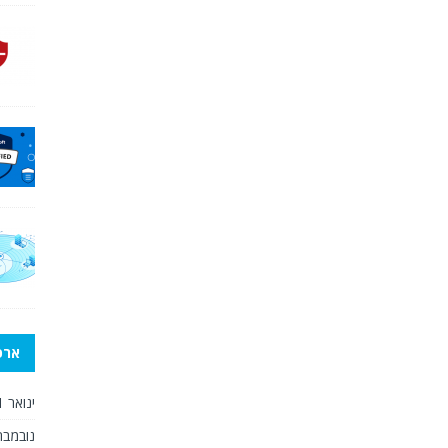
ארכי
ינואר 2021
נובמבר 020