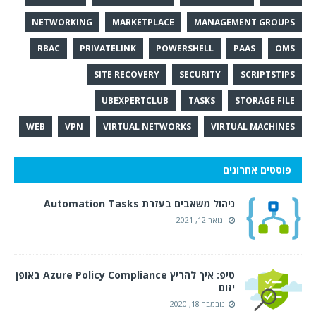
NETWORKING
MARKETPLACE
MANAGEMENT GROUPS
RBAC
PRIVATELINK
POWERSHELL
PAAS
OMS
SITE RECOVERY
SECURITY
SCRIPTSTIPS
UBEXPERTCLUB
TASKS
STORAGE FILE
WEB
VPN
VIRTUAL NETWORKS
VIRTUAL MACHINES
פוסטים אחרונים
ניהול משאבים בעזרת Automation Tasks
ינואר 12, 2021
טיפ: איך להריץ Azure Policy Compliance באופן
יזום
נובמבר 18, 2020