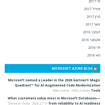
יוני 2017
אפריל 2017
מרץ 2017
ינואר 2017
דצמבר 2016
אוקטובר 2016
יולי 2016
מאי 2016
MICROSOFT AZURE BLOG
Microsoft named a Leader in the 2026 Gartner® Magic
Quadrant™ for AI-Augmented Code Modernization
Tools
אוגוסט 6, 2026
Mike Hulme
What customers value most in Microsoft Databases—
from reliability to AI readiness
יולי 27, 2026
Shireesh Thota