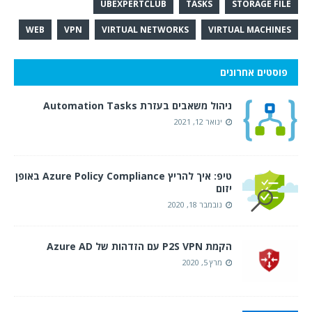
UBEXPERTCLUB
TASKS
STORAGE FILE
WEB
VPN
VIRTUAL NETWORKS
VIRTUAL MACHINES
פוסטים אחרונים
ניהול משאבים בעזרת Automation Tasks
ינואר 12, 2021
טיפ: איך להריץ Azure Policy Compliance באופן
יזום
נובמבר 18, 2020
הקמת P2S VPN עם הזדהות של Azure AD
מרץ 5, 2020