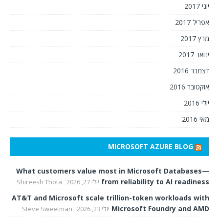
יוני 2017
אפריל 2017
מרץ 2017
ינואר 2017
דצמבר 2016
אוקטובר 2016
יולי 2016
מאי 2016
MICROSOFT AZURE BLOG
What customers value most in Microsoft Databases—
from reliability to AI readiness
יולי 27, 2026
Shireesh Thota
AT&T and Microsoft scale trillion-token workloads with
Microsoft Foundry and AMD
יולי 23, 2026
Steve Sweetman