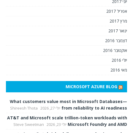
יוני 2017
אפריל 2017
מרץ 2017
ינואר 2017
דצמבר 2016
אוקטובר 2016
יולי 2016
מאי 2016
MICROSOFT AZURE BLOG
What customers value most in Microsoft Databases—
from reliability to AI readiness
יולי 27, 2026
Shireesh Thota
AT&T and Microsoft scale trillion-token workloads with
Microsoft Foundry and AMD
יולי 23, 2026
Steve Sweetman