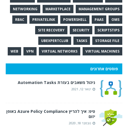
NETWORKING
MARKETPLACE
MANAGEMENT GROUPS
RBAC
PRIVATELINK
POWERSHELL
PAAS
OMS
SITE RECOVERY
SECURITY
SCRIPTSTIPS
UBEXPERTCLUB
TASKS
STORAGE FILE
WEB
VPN
VIRTUAL NETWORKS
VIRTUAL MACHINES
פוסטים אחרונים
ניהול משאבים בעזרת Automation Tasks
ינואר 12, 2021
טיפ: איך להריץ Azure Policy Compliance באופן
יזום
נובמבר 18, 2020