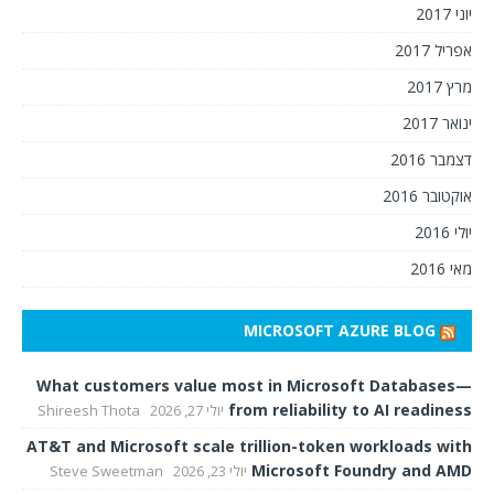
יוני 2017
אפריל 2017
מרץ 2017
ינואר 2017
דצמבר 2016
אוקטובר 2016
יולי 2016
מאי 2016
MICROSOFT AZURE BLOG
What customers value most in Microsoft Databases—
from reliability to AI readiness
יולי 27, 2026
Shireesh Thota
AT&T and Microsoft scale trillion-token workloads with
Microsoft Foundry and AMD
יולי 23, 2026
Steve Sweetman