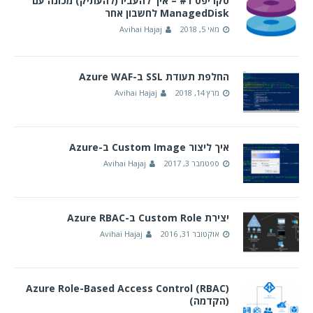
סקריפט #1 – איך להעביר(להעתיק) מכונה עם
ManagedDisk לחשבון אחר
מאי 5, 2018
Avihai Hajaj
החלפת תעודת SSL ב-Azure WAF
מרץ 14, 2018
Avihai Hajaj
איך ליצור Custom Image ב-Azure
ספטמבר 3, 2017
Avihai Hajaj
יצירת Custom Role ב-Azure RBAC
אוקטובר 31, 2016
Avihai Hajaj
(Azure Role-Based Access Control (RBAC
(הקדמה)