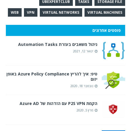
UBEXPERTCLUB
TASKS
STORAGE FILE
WEB
VPN
VIRTUAL NETWORKS
VIRTUAL MACHINES
פוסטים אחרונים
ניהול משאבים בעזרת Automation Tasks
ינואר 12, 2021
טיפ: איך להריץ Azure Policy Compliance באופן
יזום
נובמבר 18, 2020
הקמת P2S VPN עם הזדהות של Azure AD
מרץ 5, 2020