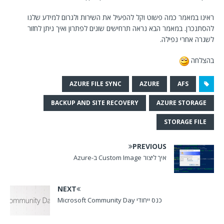
ראינו במאמר כמה פשוט וקל להפעיל את השירות ולגרום למידע שלנו
להסתנכרן. במאמר הבא נראה תרחישים שונים לפתרון ואיך ניתן לחזור
לשגרה אחרי נפילה.
בהצלחה
AZURE FILE SYNC
AZURE
AFS
BACKUP AND SITE RECOVERY
AZURE STORAGE
STORAGE FILE
PREVIOUS
איך ליצור Custom Image ב-Azure
NEXT
כנס ייחודי Microsoft Community Day