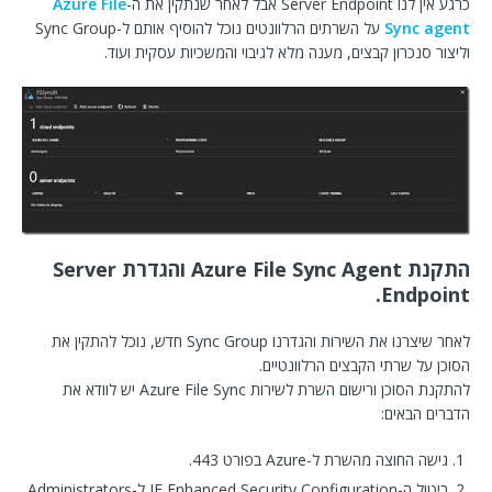
כרגע אין לנו Server Endpoint אבל לאחר שנתקין את ה-
Azure File
Sync agent
על השרתים הרלוונטים נוכל להוסיף אותם ל-Sync Group
וליצור סנכרון קבצים, מענה מלא לגיבוי והמשכיות עסקית ועוד.
התקנת Azure File Sync Agent והגדרת Server
Endpoint.
לאחר שיצרנו את השירות והגדרנו Sync Group חדש, נוכל להתקין את
הסוכן על שרתי הקבצים הרלוונטיים.
להתקנת הסוכן ורישום השרת לשירות Azure File Sync יש לוודא את
הדברים הבאים:
גישה החוצה מהשרת ל-Azure בפורט 443.
ביטול ה-IE Enhanced Security Configuration ל-Administrators.