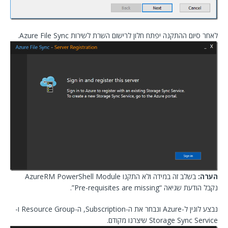
לאחר סיום ההתקנה יפתח חלון לרישום השרת לשירות Azure File Sync.
הערה:
בשלב זה במידה ולא התקנו AzureRM PowerShell Module
נקבל הודעת שגיאה “Pre-requisites are missing”.
נבצע לוגין ל-Azure ונבחר את ה-Subscription, ה-Resource Group ו-
Storage Sync Service שיצרנו מקודם.