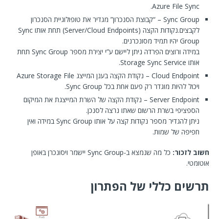
Azure File Sync.
Sync Group – “קבוצת הסנכרון” מגדיר את טופולוגיית הסנכרון
לקבצים.נקודות הקצה (Server/Cloud Endpoints) תחת אותו Sync
Group יהיו תמיד מסונכרנים.
במידה ורוצים הפרדה ניתן ליישם ע”י יצירת מספר Sync Group תחת
אותו Storage Sync Service.
Cloud Endpoint – נקודת הקצה בענן המייצג Azure Storage File
ויכול להיות מוגדר רק פעם אחת בכל Sync Group.
Server Endpoint – נקודת הקצה של השרת המייצגת את המיקום
הספציפי בשרת הרשום שאתו נרצה לסנכן.
ניתן להגדיר מספר נקודות קצה על אותו Sync Group במידה ואין
חפיפה של שמות.
חשוב לזכור:
כל מה שנמצא ב-Sync Group יישמר ויסונכרן באופן
אוטומטי.
תרשים כללי של הפתרון