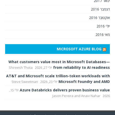
ינואר 2017
דצמבר 2016
אוקטובר 2016
יולי 2016
מאי 2016
MICROSOFT AZURE BLOG
What customers value most in Microsoft Databases—
from reliability to AI readiness
יולי 27, 2026
Shireesh Thota
AT&T and Microsoft scale trillion-token workloads with
Microsoft Foundry and AMD
יולי 23, 2026
Steve Sweetman
Azure Databricks delivers proven business value
יולי 15,
Jason Pereira and Anavi Nahar
2026