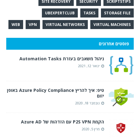
SITE RECOVERY
SECURITY
SCRIPTSTIPS
UBEXPERTCLUB
TASKS
STORAGE FILE
WEB
VPN
VIRTUAL NETWORKS
VIRTUAL MACHINES
פוסטים אחרונים
ניהול משאבים בעזרת Automation Tasks
ינואר 12, 2021
טיפ: איך להריץ Azure Policy Compliance באופן
יזום
נובמבר 18, 2020
הקמת P2S VPN עם הזדהות של Azure AD
מרץ 5, 2020