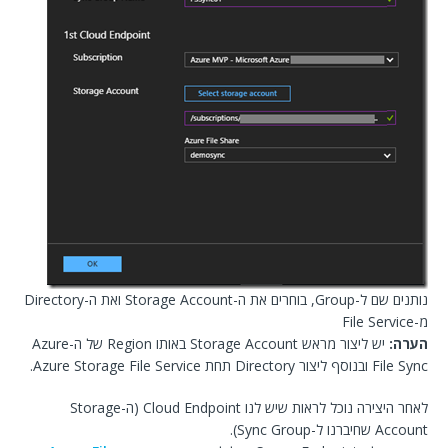
נותנים שם ל-Group, בוחרים את ה-Storage Account ואת ה-Directory
מ-File Service
הערה:
יש ליצור מראש Storage Account באותו Region של ה-Azure
File Sync ובנוסף ליצור Directory תחת Azure Storage File Service.
לאחר היצירה נוכל לראות שיש לנו Cloud Endpoint (ה-Storage
Account שחיברנו ל-Sync Group).